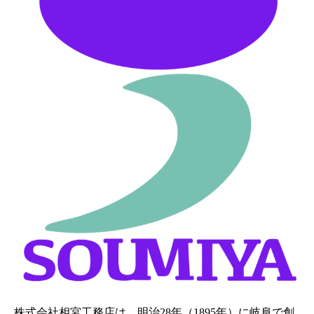
株式会社相宮工務店は、
明治28年（1895年）に岐阜で創