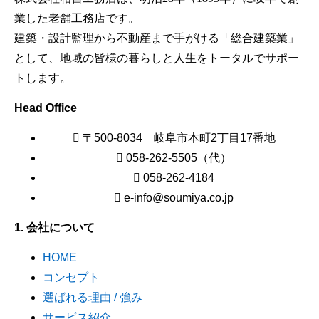
業した老舗工務店です。
建築・設計監理から不動産まで手がける「総合建築業」
として、地域の皆様の暮らしと人生をトータルでサポー
トします。
Head Office
〒500-8034 岐阜市本町2丁目17番地
058-262-5505（代）
058-262-4184
e-info@soumiya.co.jp
1. 会社について
HOME
コンセプト
選ばれる理由 / 強み
サービス紹介