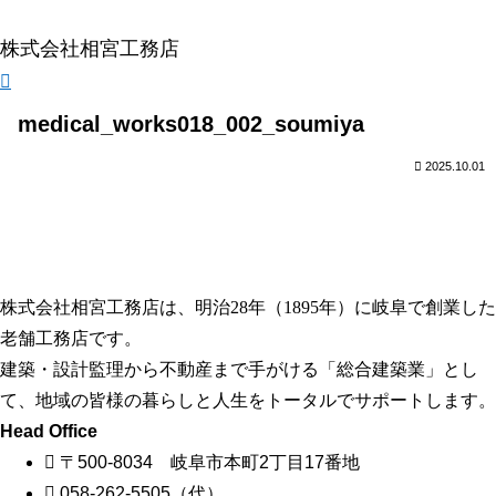
株式会社相宮工務店
medical_works018_002_soumiya
2025.10.01
株式会社相宮工務店は、
明治28年（1895年）に岐阜で創業した
老舗工務店です。
建築・設計監理から不動産まで手がける「総合建築業」とし
て、地域の皆様の暮らしと人生をトータルでサポートします。
Head Office
〒500-8034 岐阜市本町2丁目17番地
058-262-5505（代）