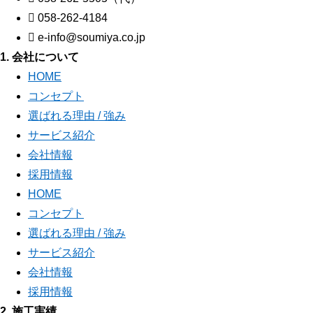
058-262-4184
e-info@soumiya.co.jp
1. 会社について
HOME
コンセプト
選ばれる理由 / 強み
サービス紹介
会社情報
採用情報
HOME
コンセプト
選ばれる理由 / 強み
サービス紹介
会社情報
採用情報
2. 施工実績