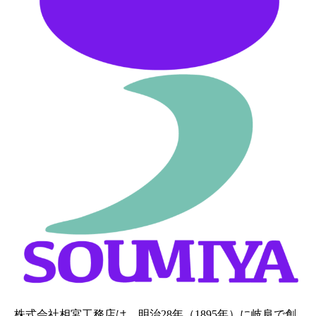
株式会社相宮工務店は、
明治28年（1895年）に岐阜で創