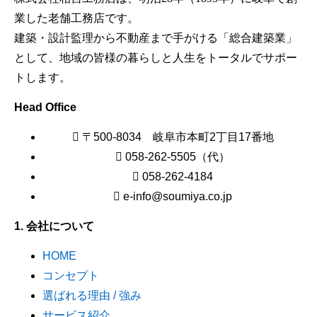
業した老舗工務店です。
建築・設計監理から不動産まで手がける「総合建築業」
として、地域の皆様の暮らしと人生をトータルでサポー
トします。
Head Office
〒500-8034 岐阜市本町2丁目17番地
058-262-5505（代）
058-262-4184
e-info@soumiya.co.jp
1. 会社について
HOME
コンセプト
選ばれる理由 / 強み
サービス紹介