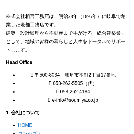
株式会社相宮工務店は、
明治28年（1895年）に岐阜で創
業した老舗工務店です。
建築・設計監理から不動産まで手がける「総合建築業」
として、地域の皆様の暮らしと人生をトータルでサポー
トします。
Head Office
〒500-8034 岐阜市本町2丁目17番地
058-262-5505（代）
058-262-4184
e-info@soumiya.co.jp
1. 会社について
HOME
コンセプト