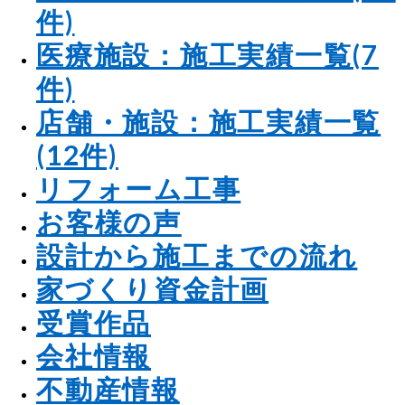
件)
医療施設：施工実績一覧(7
件)
店舗・施設：施工実績一覧
(12件)
リフォーム工事
お客様の声
設計から施工までの流れ
家づくり資金計画
受賞作品
会社情報
不動産情報