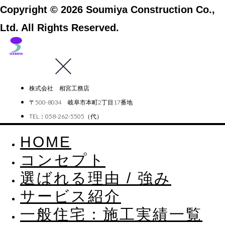
Copyright © 2026 Soumiya Construction Co.,
Ltd. All Rights Reserved.
株式会社 相宮工務店
〒500-8034 岐阜市本町2丁目17番地
TEL：058-262-5505（代）
HOME
コンセプト
選ばれる理由 / 強み
サービス紹介
一般住宅：施工実績一覧