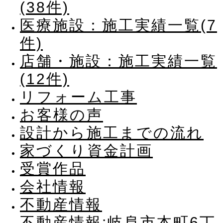
(38件)
医療施設：施工実績一覧(7
件)
店舗・施設：施工実績一覧
(12件)
リフォーム工事
お客様の声
設計から施工までの流れ
家づくり資金計画
受賞作品
会社情報
不動産情報
不動産情報:岐阜市本町6丁