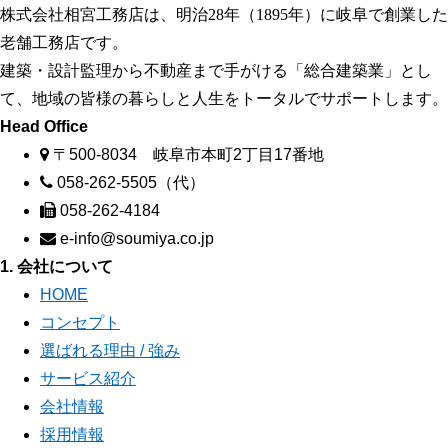
株式会社相宮工務店は、
明治28年（1895年）に岐阜で創業した
老舗工務店です。
建築・設計監理から不動産まで手がける「総合建築業」とし
て、地域の皆様の暮らしと人生をトータルでサポートします。
Head Office
〒500-8034 岐阜市本町2丁目17番地
058-262-5505（代）
058-262-4184
e-info@soumiya.co.jp
1. 会社について
HOME
コンセプト
選ばれる理由 / 強み
サービス紹介
会社情報
採用情報