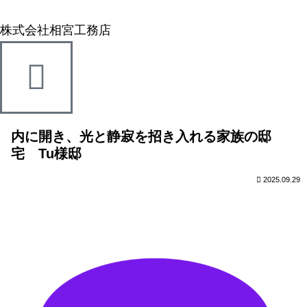
株式会社相宮工務店
内に開き、光と静寂を招き入れる家族の邸
宅 Tu様邸
2025.09.29