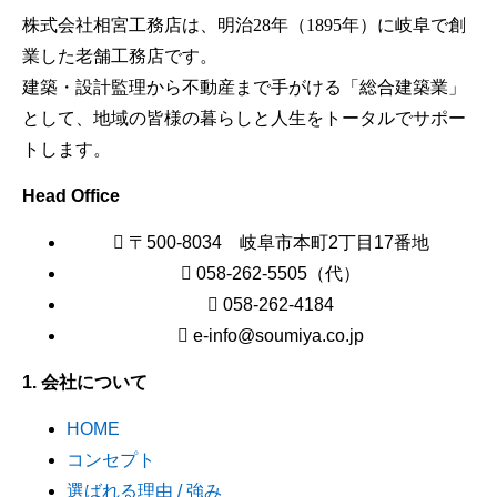
株式会社相宮工務店は、
明治28年（1895年）に岐阜で創
業した老舗工務店です。
建築・設計監理から不動産まで手がける「総合建築業」
として、地域の皆様の暮らしと人生をトータルでサポー
トします。
Head Office
〒500-8034 岐阜市本町2丁目17番地
058-262-5505（代）
058-262-4184
e-info@soumiya.co.jp
1. 会社について
HOME
コンセプト
選ばれる理由 / 強み