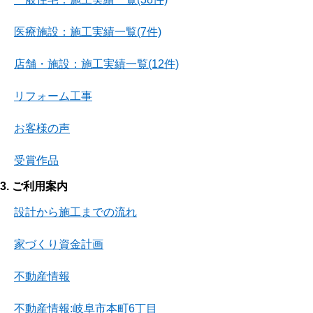
医療施設：施工実績一覧(7件)
店舗・施設：施工実績一覧(12件)
リフォーム工事
お客様の声
受賞作品
3. ご利用案内
設計から施工までの流れ
家づくり資金計画
不動産情報
不動産情報:岐阜市本町6丁目