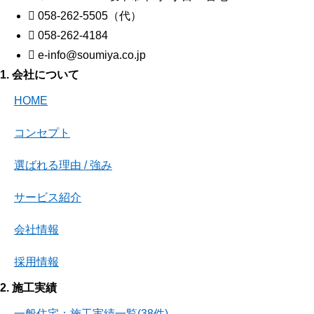
058-262-5505（代）
058-262-4184
e-info@soumiya.co.jp
1. 会社について
HOME
コンセプト
選ばれる理由 / 強み
サービス紹介
会社情報
採用情報
2. 施工実績
一般住宅：施工実績一覧(38件)