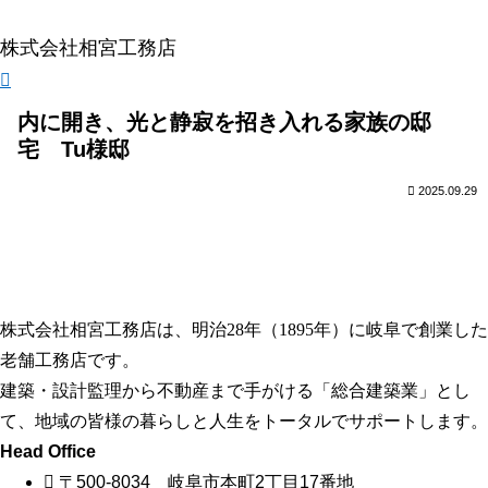
株式会社相宮工務店
内に開き、光と静寂を招き入れる家族の邸
宅 Tu様邸
2025.09.29
株式会社相宮工務店は、
明治28年（1895年）に岐阜で創業した
老舗工務店です。
建築・設計監理から不動産まで手がける「総合建築業」とし
て、地域の皆様の暮らしと人生をトータルでサポートします。
Head Office
〒500-8034 岐阜市本町2丁目17番地